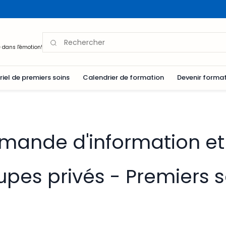
 dans l'émotion!
iel de premiers soins
Calendrier de formation
Devenir forma
mande d'information et 
upes privés - Premiers s