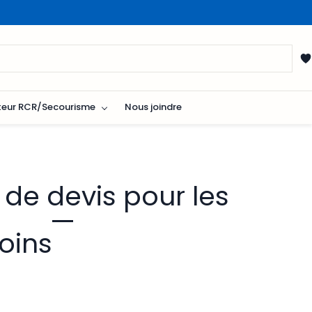
teur RCR/Secourisme
Nous joindre
de devis pour les
oins