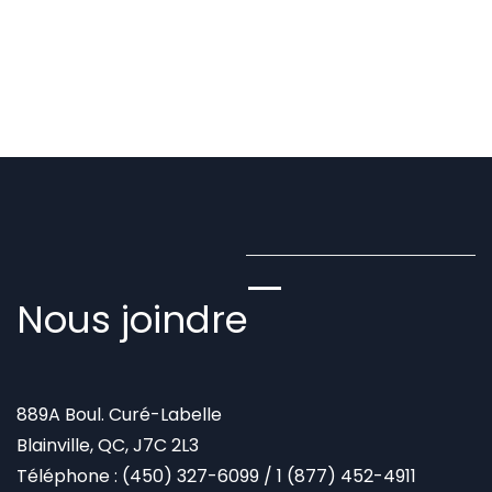
Nous joindre
889A Boul. Curé-Labelle
Blainville, QC, J7C 2L3
Téléphone :
(450) 327-6099
/
1 (877) 452-4911