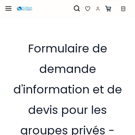
Passer
au
contenu
principal
Formulaire de
demande
d'information et de
devis pour les
groupes privés -