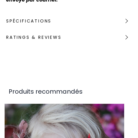
SPÉCIFICATIONS
RATINGS & REVIEWS
Produits recommandés
(Ren
Lie