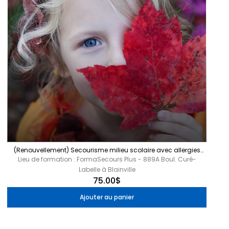
(Renouvellement) Secourisme milieu scolaire avec allergies
sévères 6 heures - Blainville
Lieu de formation : FormaSecours Plus - 889A Boul. Curé-
Labelle à Blainville
75.00$
Ajouter au panier