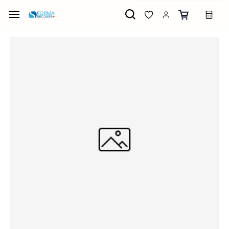
Passer
au
contenu
principal