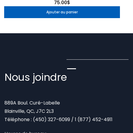
75.00$
Ajouter au panier
Nous joindre
889A Boul. Curé-Labelle
Blainville, QC, J7C 2L3
Téléphone :
(450) 327-6099
/
1 (877) 452-4911