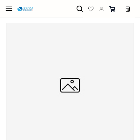
Passer
au
contenu
principal