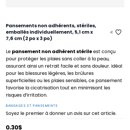
Pansements non adhérents, stériles,
emballés individuellement, 5,1 cm x
7,6 cm (2 po x 3 po)
Le
pansement non adhérent stérile
est conçu
pour protéger les plaies sans coller à la peau,
assurant ainsi un retrait facile et sans douleur. Idéal
pour les blessures légères, les brûlures
superficielles ou les plaies sensibles, ce pansement
favorise la cicatrisation tout en minimisant les
risques d’irritation.
BANDAGES ET PANSEMENTS
Soyez le premier à donner un avis sur cet article.
0.30$