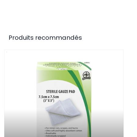
Produits recommandés
Pans